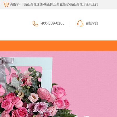
购物车
 唐山鲜花速递-唐山网上鲜花预定-唐山鲜花店送花上门
|
|
400-889-8188
在线客服