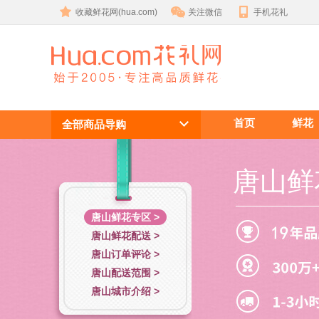
收藏鲜花网(hua.com)
关注微信
手机花礼
唐山鲜花
首页
鲜花
全部商品导购
唐山鲜
唐山鲜花专区 >
唐山鲜花配送 >
唐山订单评论 >
唐山配送范围 >
唐山城市介绍 >