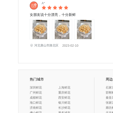
A*
女朋友说十分漂亮，十分新鲜
河北唐山市路北区
2023-02-10
热门城市
周边
 深圳鲜花
 上海鲜花
 石
 广州鲜花
 重庆鲜花
 邯郸
 成都鲜花
 西安鲜花
 秦
 海口鲜花
 银川鲜花
 张
 济南鲜花
 长沙鲜花
 廊坊
 佛山鲜花
更多城市
 北京