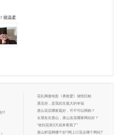
！很温柔
花礼网微电影《勇敢爱》倾情巨献
遇见你，是我此生最大的幸福
唐山花店哪家最好，可不可以网购？
好?
女朋友在唐山，唐山送花哪家网站好？
“收到花第3天就来看我了”
唐山鲜花网哪个好?网上订花去哪个网站?
吧！