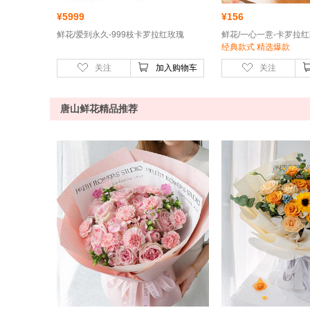
¥
5999
¥
156
鲜花/爱到永久-999枝卡罗拉红玫瑰
经典款式 精选爆款
关注
加入购物车
关注
唐山鲜花精品推荐