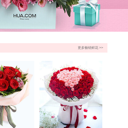
更多畅销鲜花 >>